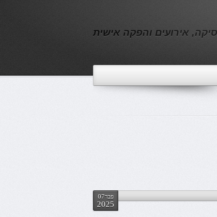
יקה, אירועים והפקה אישית
פבר07
2025