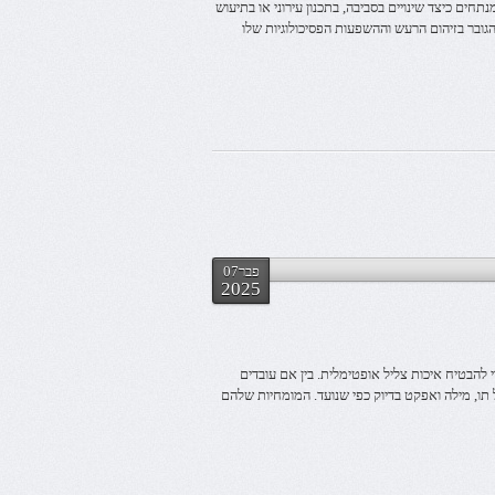
תחים כיצד שינויים בסביבה, בתכנון עירוני או בתיעוש
הגובר בזיהום הרעש וההשפעות הפסיכולוגיות שלו
פבר07
2025
י להבטיח איכות צליל אופטימלית. בין אם עובדים
תו, מילה ואפקט בדיוק כפי שנועד. המומחיות שלהם