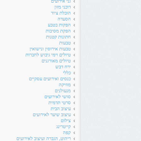
גני אירועים
דוכני מזון
הובלת ציוד
הסעדה
הפקות בטבע
הפקת מסיבות
חתונות קטנות
טבעות
טבעות אירוסין ונישואין
טיולים וימי גיבוש לחברות
טיולים מאורגנים
ירח דבש
כללי
כנסים ואירועים עסקיים
מוזיקה
מנעולנים
סושי לאירועים
סרטי תדמית
עיצוב הבית
עיצוב שיער לאירועים
צילום
קייטרינג
קפה
ריהוט, הגברה ועיצוב לאירועים