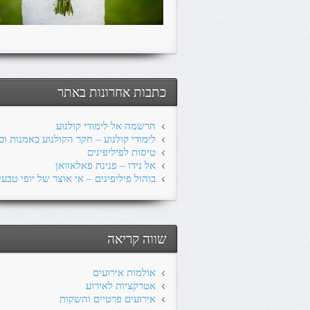
כתבות אחרונות באתר
הרשמה אל לימודי קולנוע
לימודי קולנוע – חקר הקולנוע כאמנות ו
טיסות לפיליפינים
אל נידו – פנינת פאלאוואן
בוהול פיליפינים – אי אוצר של יופי טבעי
שווה קריאה
אולמות אירועים
אטרקציות לאירוע
אירועים פרטיים והשקות