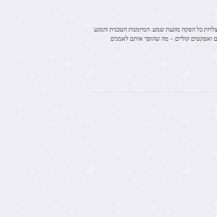
הצלחת כל הפקה מונעת שמע. המיומנות הטכנית והמגע
ים ואפקטים קוליים – מה שהופך אותם לאמנים